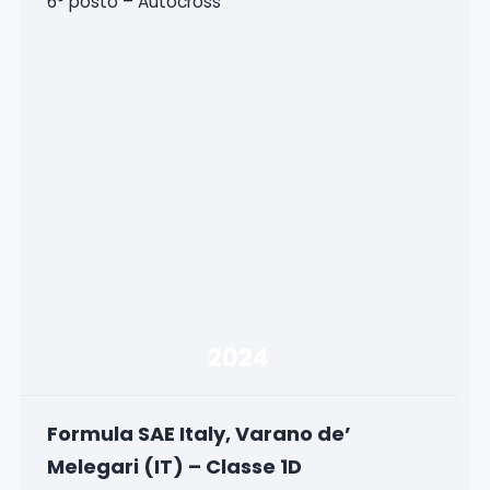
6° posto – Autocross
2024
Formula SAE Italy, Varano de’
Melegari (IT) – Classe 1D