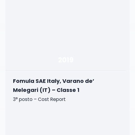
2019
Fomula SAE Italy, Varano de’
Melegari (IT) – Classe 1
3° posto – Cost Report